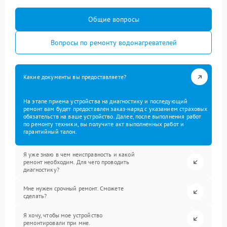
Общие вопросы
Вопросы по ремонту водонагревателей
Какие документы вы предоставляете?
На этапе приема устройства на диагностику и последующий
ремонт вам будет предоставлен заказ-наряд с указанием страховых
обязательств на ваше устройство. Далее, после выполнения работ
по ремонту техники, вы получите акт выполненных работ и
гарантийный талон.
Я уже знаю в чем неисправность и какой
ремонт необходим. Для чего проводить
диагностику?
Мне нужен срочный ремонт. Сможете
сделать?
Я хочу, чтобы мое устройство
ремонтировали при мне.