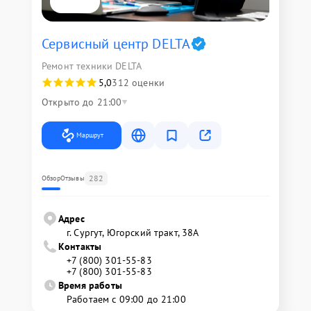
Сервисный центр DELTA
Ремонт техники DELTA
5,0
312 оценки
Открыто до 21:00
Маршрут
282
Обзор
Отзывы
Адрес
г. Сургут, Югорский тракт, 38А
Контакты
+7 (800) 301-55-83
+7 (800) 301-55-83
Время работы
Работаем с 09:00 до 21:00