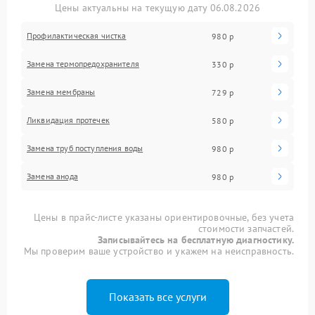
Цены актуальны на текущую дату 06.08.2026
Профилактическая чистка
980 р
Замена термопредохранителя
330 р
Замена мембраны
729 р
Ликвидация протечек
580 р
Замена труб поступления воды
980 р
Замена анода
980 р
Цены в прайс-листе указаны ориентировочные, без учета
стоимости запчастей.
Записывайтесь на бесплатную диагностику.
Мы проверим ваше устройство и укажем на неисправность.
Показать все услуги