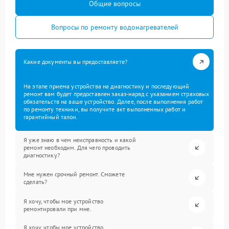
Общие вопросы
Вопросы по ремонту водонагревателей
Какие документы вы предоставляете?
На этапе приема устройства на диагностику и последующий
ремонт вам будет предоставлен заказ-наряд с указанием страховых
обязательств на ваше устройство. Далее, после выполнения работ
по ремонту техники, вы получите акт выполненных работ и
гарантийный талон.
Я уже знаю в чем неисправность и какой
ремонт необходим. Для чего проводить
диагностику?
Мне нужен срочный ремонт. Сможете
сделать?
Я хочу, чтобы мое устройство
ремонтировали при мне.
Я хочу, чтобы мое устройство