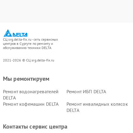
СЦ srg.delta-fix.ru - сеть сервисных
центров в Сургуте по ремонту и
обслуживанию техники DELTA
2021-2026 © СЦ srg.delta-fix.ru
Мы ремонтируем
Ремонт водонагревателей
Ремонт ИБП DELTA
DELTA
Ремонт кофемашин DELTA
Ремонт инвалидных колясок
DELTA
Контакты сервис центра