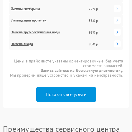
Замена мембраны
729 р
Ликвидация протечек
580 р
Замена труб поступления воды
980 р
Замена анода
830 р
Цены в прайс-листе указаны ориентировочные, без учета
стоимости запчастей.
Записывайтесь на бесплатную диагностику.
Мы проверим ваше устройство и укажем на неисправность.
Показать все услуги
Преимущества сервисного центра