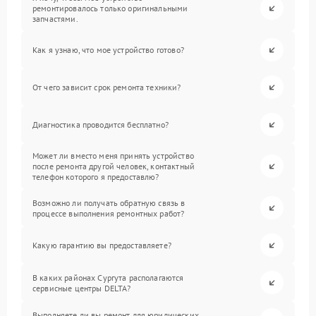
ремонтировалось только оригинальными
запчастями.
Как я узнаю, что мое устройство готово?
От чего зависит срок ремонта техники?
Диагностика проводится бесплатно?
Может ли вместо меня принять устройство
после ремонта другой человек, контактный
телефон которого я предоставлю?
Возможно ли получать обратную связь в
процессе выполнения ремонтных работ?
Какую гарантию вы предоставляете?
В каких районах Сургута располагаются
сервисные центры DELTA?
Выполняете ли вы ремонт для юридических