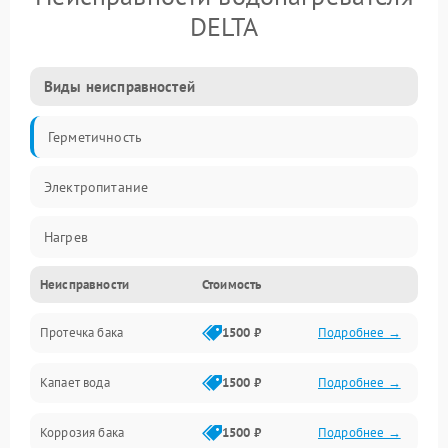
DELTA
Виды неисправностей
Герметичность
Электропитание
Нагрев
Неисправности
Стоимость
Датчики
Протечка бака
1500 ₽
Подробнее →
Механика
Капает вода
1500 ₽
Подробнее →
Коррозия бака
1500 ₽
Подробнее →