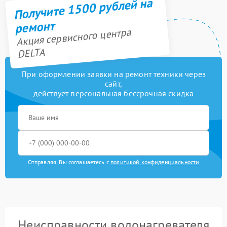
Получите 1500 рублей на
ремонт
Акция сервисного центра
DELTA
При оформлении заявки на ремонт техники через
сайт,
действует персональная бессрочная скидка
Отправляя, Вы соглашаетесь с
политикой конфиденциальности
Неисправности водонагревателя