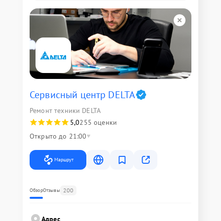
Сервисный центр DELTA
Ремонт техники DELTA
5,0
255 оценки
Открыто до 21:00
Маршрут
200
Обзор
Отзывы
Адрес