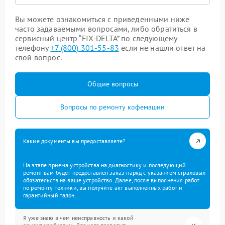
Вы можете ознакомиться с приведенными ниже
часто задаваемыми вопросами, либо обратиться в
сервисный центр “FIX-DELTA” по следующему
телефону
+7 (800) 301-55-83
если не нашли ответ на
свой вопрос.
Общие вопросы
Вопросы по ремонту кофемашин
Какие документы вы предоставляете?
На этапе приема устройства на диагностику и последующий
ремонт вам будет предоставлен заказ-наряд с указанием страховых
обязательств на ваше устройство. Далее, после выполнения работ
по ремонту техники, вы получите акт выполненных работ и
гарантийный талон.
Я уже знаю в чем неисправность и какой