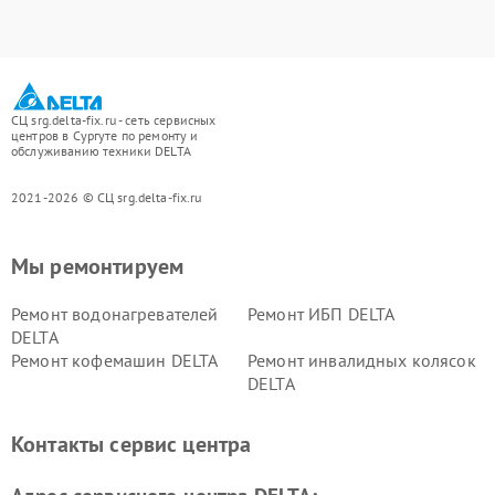
СЦ srg.delta-fix.ru - сеть сервисных
центров в Сургуте по ремонту и
обслуживанию техники DELTA
2021-2026 © СЦ srg.delta-fix.ru
Мы ремонтируем
Ремонт водонагревателей
Ремонт ИБП DELTA
DELTA
Ремонт кофемашин DELTA
Ремонт инвалидных колясок
DELTA
Контакты сервис центра