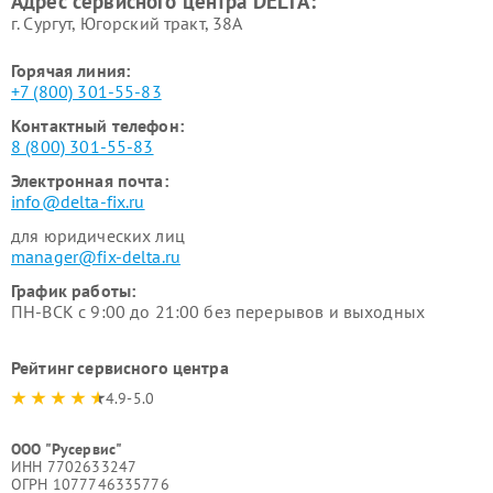
Адрес сервисного центра DELTA:
г. Сургут, Югорский тракт, 38А
Горячая линия:
+7 (800) 301-55-83
Контактный телефон:
8 (800) 301-55-83
Электронная почта:
info@delta-fix.ru
для юридических лиц
manager@fix-delta.ru
График работы:
ПН-ВСК с 9:00 до 21:00 без перерывов и выходных
Рейтинг сервисного центра
4.9-5.0
ООО "Русервис"
ИНН 7702633247
ОГРН 1077746335776