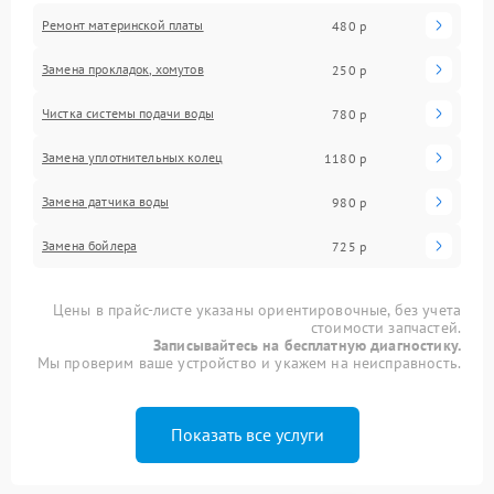
Ремонт материнской платы
480 р
Замена прокладок, хомутов
250 р
Чистка системы подачи воды
780 р
Замена уплотнительных колец
1180 р
Замена датчика воды
980 р
Замена бойлера
725 р
Цены в прайс-листе указаны ориентировочные, без учета
стоимости запчастей.
Записывайтесь на бесплатную диагностику.
Мы проверим ваше устройство и укажем на неисправность.
Показать все услуги