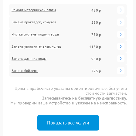
Ремонт материнской платы
480 р
Замена прокладок, хомутов
250 р
Чистка системы подачи воды
780 р
Замена уплотнительных колец
1180 р
Замена датчика воды
980 р
Замена бойлера
725 р
Цены в прайс-листе указаны ориентировочные, без учета
стоимости запчастей.
Записывайтесь на бесплатную диагностику.
Мы проверим ваше устройство и укажем на неисправность.
Показать все услуги