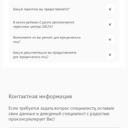
Какую гарантию вы предоставляете?
В каких районах Сургута располагаются
сервисные центры DELTA?
Выполняете ли вы ремонт для юридических
лиц?
Какую документацию вы предоставляете
для юридических лиц?
Контактная информация
Если требуется задать вопрос специалисту, оставьте
свои данные и дежурный специалист с радостью
проконсультирует Вас!