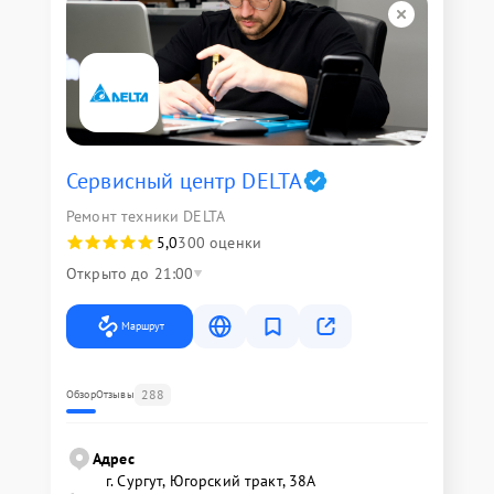
Сервисный центр DELTA
Ремонт техники DELTA
5,0
300 оценки
Открыто до 21:00
Маршрут
288
Обзор
Отзывы
Адрес
г. Сургут, Югорский тракт, 38А