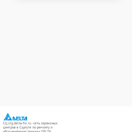
СЦ srg.delta-fix.ru - сеть сервисных
центров в Сургуте по ремонту и
обслуживанию техники DELTA