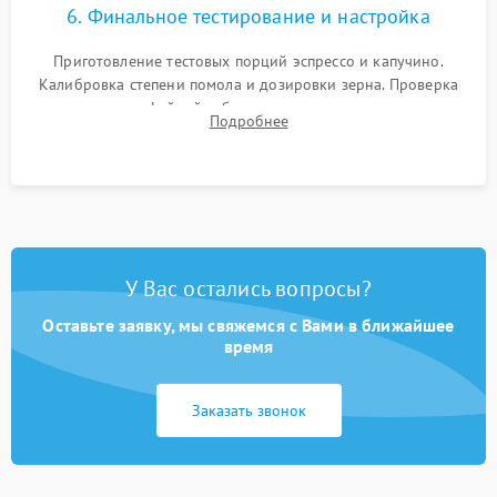
6. Финальное тестирование и настройка
Приготовление тестовых порций эспрессо и капучино.
Калибровка степени помола и дозировки зерна. Проверка
плотности кофейной таблетки, температуры напитка и
Подробнее
качества молочной пены. Контроль отсутствия посторонних
шумов и протечек.
У Вас остались вопросы?
Оставьте заявку, мы свяжемся с Вами в ближайшее
время
Заказать звонок