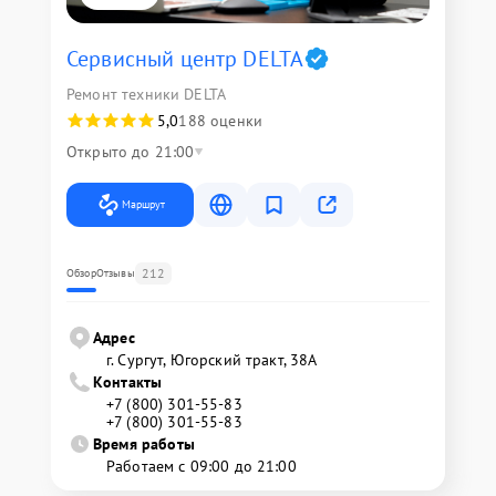
Сервисный центр DELTA
Ремонт техники DELTA
5,0
188 оценки
Открыто до 21:00
Маршрут
212
Обзор
Отзывы
Адрес
г. Сургут, Югорский тракт, 38А
Контакты
+7 (800) 301-55-83
+7 (800) 301-55-83
Время работы
Работаем с 09:00 до 21:00