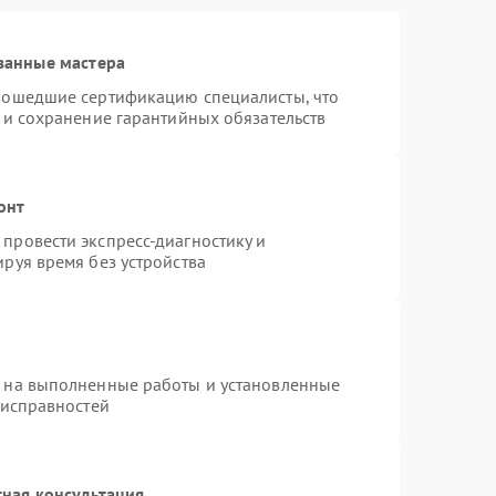
ванные мастера
рошедшие сертификацию специалисты, что
 и сохранение гарантийных обязательств
онт
провести экспресс-диагностику и
руя время без устройства
я на выполненные работы и установленные
еисправностей
ная консультация