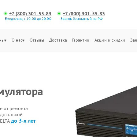
+7 (800) 301-55-83
+7 (800) 301-55-83
Ежедневно, с 10:00 до 20:00
Звонок бесплатный по РФ
ны
О нас
Отзывы
Доставка
Гарантии
Акции и скидки
Зая
мулятора
е от ремонта
 доставкой
до 3-х лет
DELTA