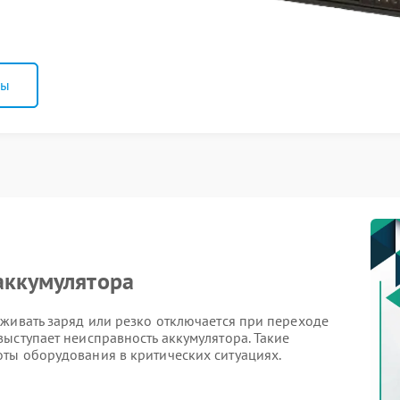
ны
аккумулятора
живать заряд или резко отключается при переходе
ыступает неисправность аккумулятора. Такие
ты оборудования в критических ситуациях.
его резкое сокращение — признак деградации