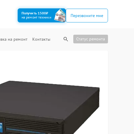
Получить 1500₽
Перезвоните мне
на ремонт техники
Статус ремонта
вка на ремонт
Контакты