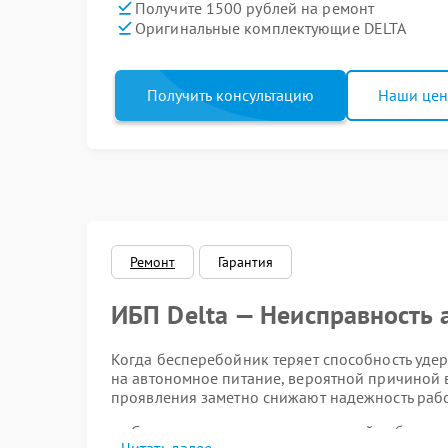
Получите 1500 рублей на ремонт
Оригинальные комплектующие DELTA
Получить консультацию
Наши це
Ремонт
Гарантия
ИБП Delta — Неисправность 
Когда бесперебойник теряет способность удер
на автономное питание, вероятной причиной в
проявления заметно снижают надежность рабо
Следите за временем автономной работы: 