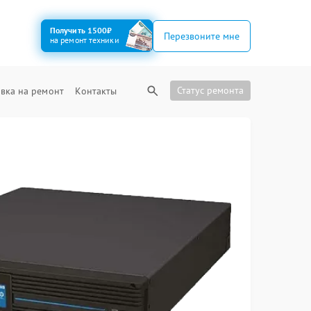
Получить 1500₽
Перезвоните мне
на ремонт техники
Статус ремонта
вка на ремонт
Контакты