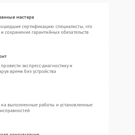
ванные мастера
рошедшие сертификацию специалисты, что
 и сохранение гарантийных обязательств
онт
провести экспресс-диагностику и
руя время без устройства
я на выполненные работы и установленные
еисправностей
ная консультация