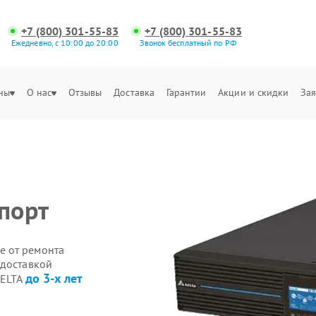
+7 (800) 301-55-83
+7 (800) 301-55-83
Ежедневно, с 10:00 до 20:00
Звонок бесплатный по РФ
ны
О нас
Отзывы
Доставка
Гарантии
Акции и скидки
Зая
порт
е от ремонта
 доставкой
до 3-х лет
DELTA