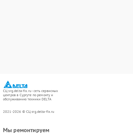
СЦ srg.delta-fix.ru - сеть сервисных
центров в Сургуте по ремонту и
обслуживанию техники DELTA
2021-2026 © СЦ srg.delta-fix.ru
Мы ремонтируем