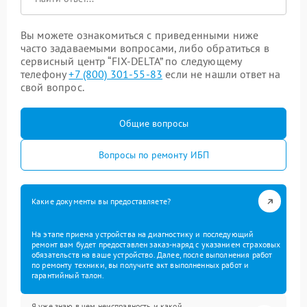
Вы можете ознакомиться с приведенными ниже
часто задаваемыми вопросами, либо обратиться в
сервисный центр “FIX-DELTA” по следующему
телефону
+7 (800) 301-55-83
если не нашли ответ на
свой вопрос.
Общие вопросы
Вопросы по ремонту ИБП
Какие документы вы предоставляете?
На этапе приема устройства на диагностику и последующий
ремонт вам будет предоставлен заказ-наряд с указанием страховых
обязательств на ваше устройство. Далее, после выполнения работ
по ремонту техники, вы получите акт выполненных работ и
гарантийный талон.
Я уже знаю в чем неисправность и какой