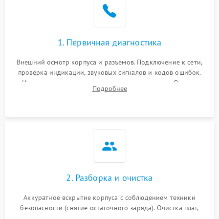
1. Первичная диагностика
Внешний осмотр корпуса и разъемов. Подключение к сети,
проверка индикации, звуковых сигналов и кодов ошибок.
Измерение входного и выходного напряжения. Оценка
Подробнее
реакции ИБП на отключение основного питания без
нагрузки.
2. Разборка и очистка
Аккуратное вскрытие корпуса с соблюдением техники
безопасности (снятие остаточного заряда). Очистка плат,
радиаторов и кулеров от пыли с помощью сжатого воздуха