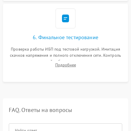
6. Финальное тестирование
Проверка работы ИБП под тестовой нагрузкой. Имитация
скачков напряжения и полного отключения сети. Контроль
времени автономной работы, температурного режима и
Подробнее
корректности формы выходного сигнала.
FAQ. Ответы на вопросы