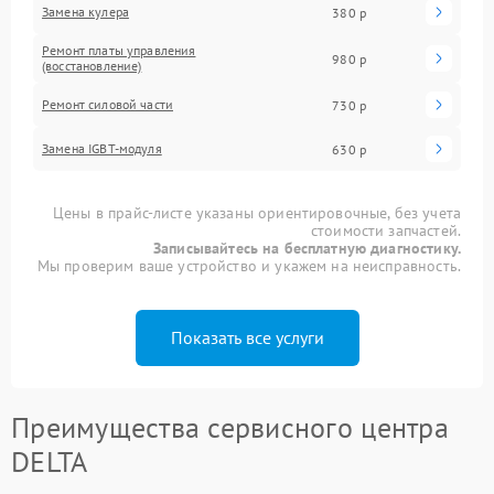
Замена кулера
380 р
Ремонт платы управления
980 р
(восстановление)
Ремонт силовой части
730 р
Замена IGBT-модуля
630 р
Цены в прайс-листе указаны ориентировочные, без учета
стоимости запчастей.
Записывайтесь на бесплатную диагностику.
Мы проверим ваше устройство и укажем на неисправность.
Показать все услуги
Преимущества сервисного центра
DELTA