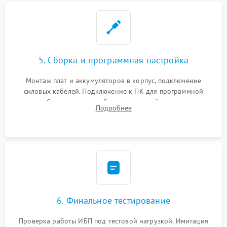
5. Сборка и программная настройка
Монтаж плат и аккумуляторов в корпус, подключение
силовых кабелей. Подключение к ПК для программной
калибровки констант батареи, настройки порогов
Подробнее
срабатывания AVR и сброса счетчиков старения АКБ.
6. Финальное тестирование
Проверка работы ИБП под тестовой нагрузкой. Имитация