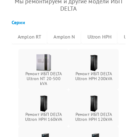
Мы ремонтируем и другие модели ИБП
DELTA
Серии
Amplon RT
Amplon N
Ultron HPH
Ultro
Ремонт ИБП DELTA
Ремонт ИБП DELTA
Ultron NT 20-500
Ultron HPH 200kVA
kVA
Ремонт ИБП DELTA
Ремонт ИБП DELTA
Ultron HPH 160kVA
Ultron HPH 120kVA