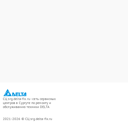
СЦ srg.delta-fix.ru - сеть сервисных
центров в Сургуте по ремонту и
обслуживанию техники DELTA
2021-2026 © СЦ srg.delta-fix.ru