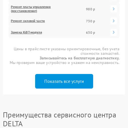
Ремонт платы управления
980 р
(восстановление)
Ремонт силовой части
730 р
Замена IGBT-модуля
630 р
Цены в прайс-листе указаны ориентировочные, без учета
стоимости запчастей.
Записывайтесь на бесплатную диагностику.
Мы проверим ваше устройство и укажем на неисправность.
Показать все услуги
Преимущества сервисного центра
DELTA