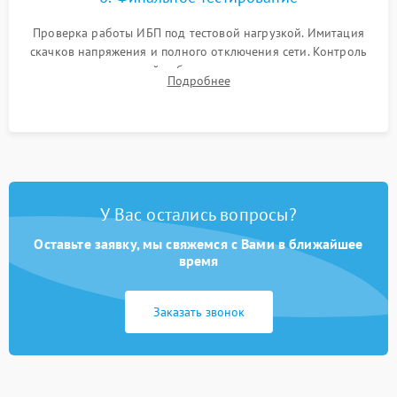
Проверка работы ИБП под тестовой нагрузкой. Имитация
скачков напряжения и полного отключения сети. Контроль
времени автономной работы, температурного режима и
Подробнее
корректности формы выходного сигнала.
У Вас остались вопросы?
Оставьте заявку, мы свяжемся с Вами в ближайшее
время
Заказать звонок