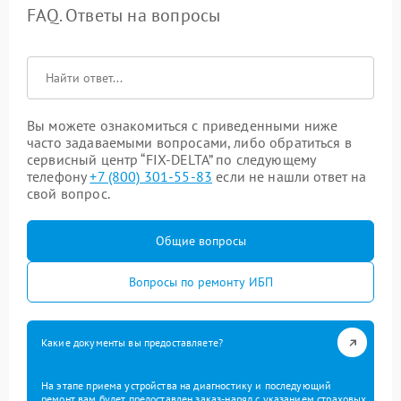
FAQ. Ответы на вопросы
Вы можете ознакомиться с приведенными ниже
часто задаваемыми вопросами, либо обратиться в
сервисный центр “FIX-DELTA” по следующему
телефону
+7 (800) 301-55-83
если не нашли ответ на
свой вопрос.
Общие вопросы
Вопросы по ремонту ИБП
Какие документы вы предоставляете?
На этапе приема устройства на диагностику и последующий
ремонт вам будет предоставлен заказ-наряд с указанием страховых