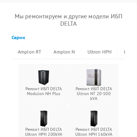
Мы ремонтируем и другие модели ИБП
DELTA
Серии
Amplon RT
Amplon N
Ultron HPH
Ultro
Ремонт ИБП DELTA
Ремонт ИБП DELTA
Modulon NH Plus
Ultron NT 20-500
kVA
Ремонт ИБП DELTA
Ремонт ИБП DELTA
Ultron HPH 200kVA
Ultron HPH 160kVA