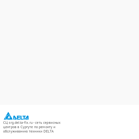
СЦ srg.delta-fix.ru - сеть сервисных
центров в Сургуте по ремонту и
обслуживанию техники DELTA