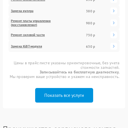
Замена кулера
380 р
Ремонт платы управления
980 р
(восстановление)
Ремонт силовой части
730 р
Замена IGBT-модуля
630 р
Цены в прайс-листе указаны ориентировочные, без учета
стоимости запчастей.
Записывайтесь на бесплатную диагностику.
Мы проверим ваше устройство и укажем на неисправность.
Показать все услуги