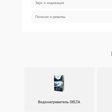
Звук и индикация
Питание и режимы
Интерфейсы и связь
Температура и эксплуатация
Механические повреждения
Механика
Водонагреватель DELTA