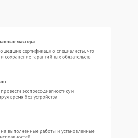
2000 ₽
Подробнее →
1500 ₽
Подробнее →
ванные мастера
рошедшие сертификацию специалисты, что
 и сохранение гарантийных обязательств
1500 ₽
Подробнее →
онт
500 ₽
Подробнее →
провести экспресс-диагностику и
руя время без устройства
1500 ₽
Подробнее →
1000 ₽
Подробнее →
я на выполненные работы и установленные
еисправностей