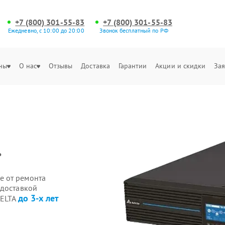
+7 (800) 301-55-83
+7 (800) 301-55-83
Ежедневно, с 10:00 до 20:00
Звонок бесплатный по РФ
ны
О нас
Отзывы
Доставка
Гарантии
Акции и скидки
Зая
.
е от ремонта
 доставкой
до 3-х лет
DELTA