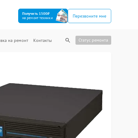
Получить 1500₽
Перезвоните мне
на ремонт техники
Статус ремонта
вка на ремонт
Контакты