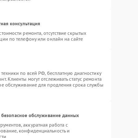
1500 ₽
Подробнее →
ная консультация
1000 ₽
Подробнее →
стоимости ремонта, отсутствие скрытых
ции по телефону или онлайн на сайте
1500 ₽
Подробнее →
 техники по всей РФ, бесплатную диагностику
т. Клиенты могут отслеживать статус ремонта
ное обслуживание для продления срока службы
 безопасное обслуживание данных
ументов, аккуратная работа с
рование, конфиденциальность и
сти