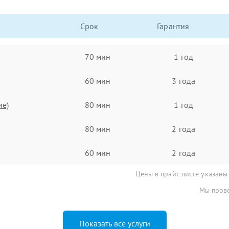
Срок
Гарантия
70 мин
1 год
60 мин
3 года
ие)
80 мин
1 год
80 мин
2 года
60 мин
2 года
Цены в прайс-листе указаны
Мы прове
Показать все услуги