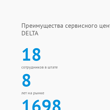
Преимущества сервисного цен
DELTA
18
сотрудников в штате
8
лет на рынке
1698