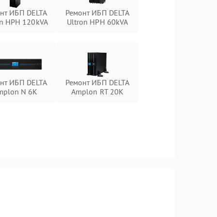
нт ИБП DELTA
Ремонт ИБП DELTA
on HPH 120kVA
Ultron HPH 60kVA
нт ИБП DELTA
Ремонт ИБП DELTA
mplon N 6K
Amplon RT 20K