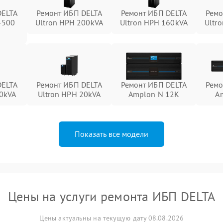
DELTA
Ремонт ИБП DELTA
Ремонт ИБП DELTA
Ремо
-500
Ultron HPH 200kVA
Ultron HPH 160kVA
Ultr
DELTA
Ремонт ИБП DELTA
Ремонт ИБП DELTA
Ремо
30kVA
Ultron HPH 20kVA
Amplon N 12K
A
Показать все модели
Цены на услуги ремонта ИБП DELTA
Цены актуальны на текущую дату 08.08.2026