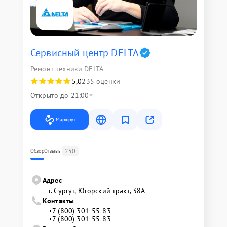
Сервисный центр DELTA
Ремонт техники DELTA
5,0
235 оценки
Открыто до 21:00
Маршрут
250
Обзор
Отзывы
Адрес
г. Сургут, Югорский тракт, 38А
Контакты
+7 (800) 301-55-83
+7 (800) 301-55-83