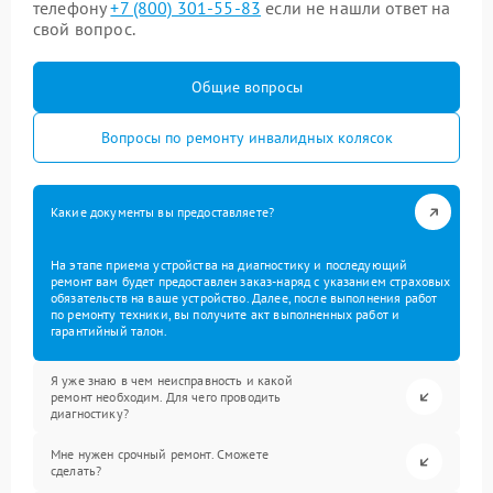
телефону
+7 (800) 301-55-83
если не нашли ответ на
свой вопрос.
Общие вопросы
Вопросы по ремонту инвалидных колясок
Какие документы вы предоставляете?
На этапе приема устройства на диагностику и последующий
ремонт вам будет предоставлен заказ-наряд с указанием страховых
обязательств на ваше устройство. Далее, после выполнения работ
по ремонту техники, вы получите акт выполненных работ и
гарантийный талон.
Я уже знаю в чем неисправность и какой
ремонт необходим. Для чего проводить
диагностику?
Мне нужен срочный ремонт. Сможете
сделать?