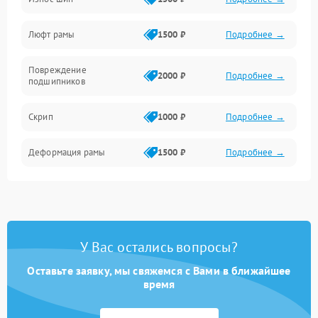
Люфт рамы
1500 ₽
Подробнее →
Повреждение
2000 ₽
Подробнее →
подшипников
Скрип
1000 ₽
Подробнее →
Деформация рамы
1500 ₽
Подробнее →
У Вас остались вопросы?
Оставьте заявку, мы свяжемся с Вами в ближайшее
время