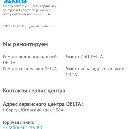
СЦ srg.delta-fix.ru - сеть сервисных
центров в Сургуте по ремонту и
обслуживанию техники DELTA
2021-2026 © СЦ srg.delta-fix.ru
Мы ремонтируем
Ремонт водонагревателей
Ремонт ИБП DELTA
DELTA
Ремонт кофемашин DELTA
Ремонт инвалидных колясок
DELTA
Контакты сервис центра
Адрес сервисного центра DELTA:
г. Сургут, Югорский тракт, 38А
Горячая линия:
+7 (800) 301-55-83