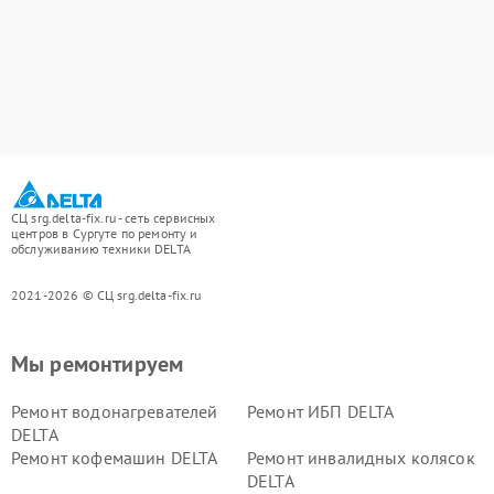
СЦ srg.delta-fix.ru - сеть сервисных
центров в Сургуте по ремонту и
обслуживанию техники DELTA
2021-2026 © СЦ srg.delta-fix.ru
Мы ремонтируем
Ремонт водонагревателей
Ремонт ИБП DELTA
DELTA
Ремонт кофемашин DELTA
Ремонт инвалидных колясок
DELTA