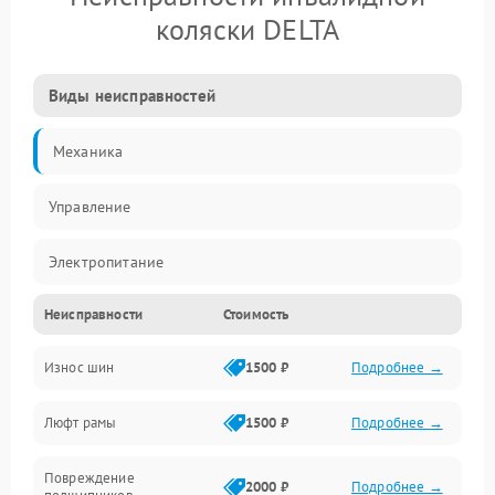
коляски DELTA
Виды неисправностей
Механика
Управление
Электропитание
Неисправности
Стоимость
Привод
Износ шин
1500 ₽
Подробнее →
Люфт рамы
1500 ₽
Подробнее →
Повреждение
2000 ₽
Подробнее →